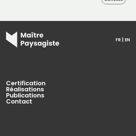
|
FR
EN
Certification
Réalisations
Publications
Contact