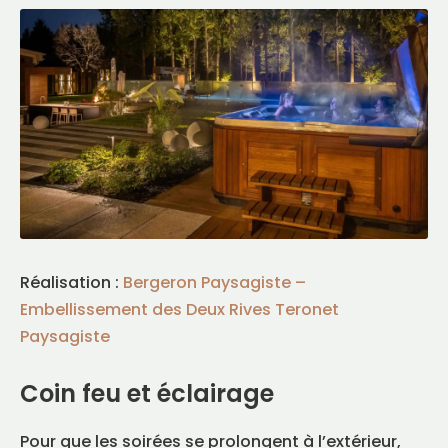
Réalisation :
Bergeron Paysagiste –
Embellissement des Deux Rives Teronet
Paysagiste
Coin feu et éclairage
Pour que les soirées se prolongent à l’extérieur,