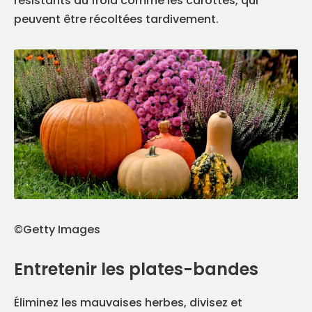
résistants au froid comme les carottes, qui
peuvent être récoltées tardivement.
©Getty Images
Entretenir les plates-bandes
Éliminez les mauvaises herbes, divisez et