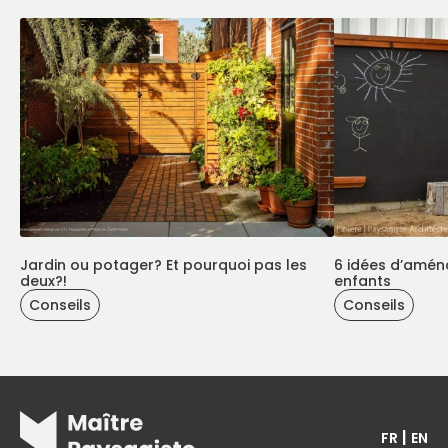
Jardin ou potager? Et pourquoi pas les
6 idées d’amén
deux?!
enfants
Conseils
Conseils
|
FR
EN