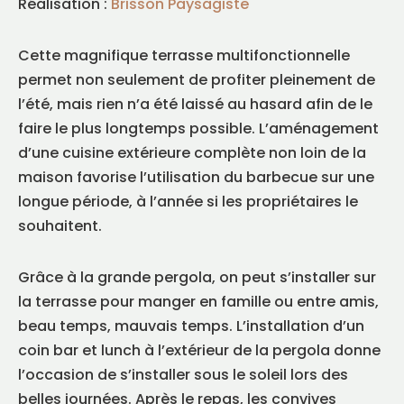
Réalisation :
Brisson Paysagiste
Cette magnifique terrasse multifonctionnelle
permet non seulement de profiter pleinement de
l’été, mais rien n’a été laissé au hasard afin de le
faire le plus longtemps possible. L’aménagement
d’une cuisine extérieure complète non loin de la
maison favorise l’utilisation du barbecue sur une
longue période, à l’année si les propriétaires le
souhaitent.
FR
|
EN
Trouver un maître paysagiste
Grâce à la grande pergola, on peut s’installer sur
la terrasse pour manger en famille ou entre amis,
beau temps, mauvais temps. L’installation d’un
coin bar et lunch à l’extérieur de la pergola donne
l’occasion de s’installer sous le soleil lors des
belles journées. Après le repas, les convives