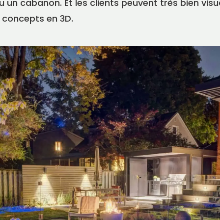
 un cabanon. Et les clients peuvent très bien visua
 concepts en 3D.