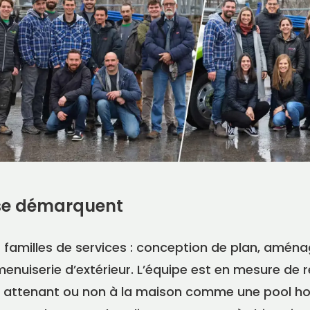
 se démarquent
familles de services : conception de plan, amé
enuiserie d’extérieur. L’équipe est en mesure de r
e attenant ou non à la maison comme une pool ho