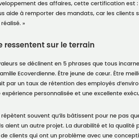
veloppement des affaires, cette certification est 
us aide à remporter des mandats, car les clients 
réalisé. »
 ressentent sur le terrain
aleurs se déclinent en 5 phrases que tous incarne
famille Ecoverdienne. Être jeune de cœur. Être meill
duit par un taux de rétention des employés d’enviro
ne expérience personnalisée et une excellente exécu
ts répètent souvent qu’ils bâtissent pour ne pas que
ls aient un autre projet. La durabilité et la qualit
de clients qui ont un problème avec une concepti