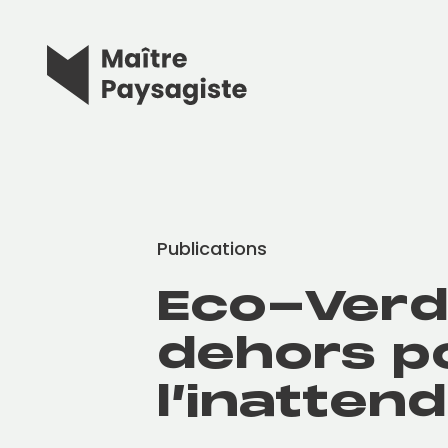
Publications
Eco-Verd
dehors p
l’inatten