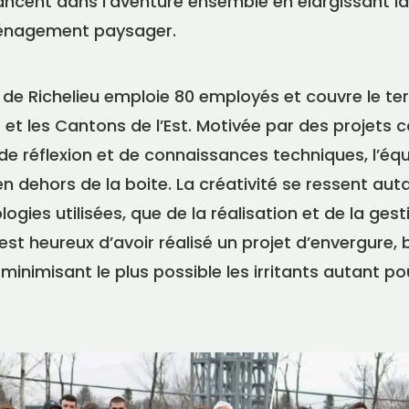
ancent dans l’aventure ensemble en élargissant 
aménagement paysager.
e de Richelieu emploie 80 employés et couvre le terri
 et les Cantons de l’Est. Motivée par des projets 
 réflexion et de connaissances techniques, l’équ
en dehors de la boite. La créativité se ressent aut
gies utilisées, que de la réalisation et de la gestio
est heureux d’avoir réalisé un projet d’envergure,
n minimisant le plus possible les irritants autant po