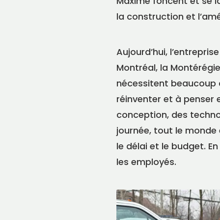
Maxime foncent et se l
la construction et l’
Aujourd’hui, l’entrepris
Montréal, la Montérégie
nécessitent beaucoup de
réinventer et à penser 
conception, des technolo
journée, tout le monde 
le délai et le budget. E
les employés.