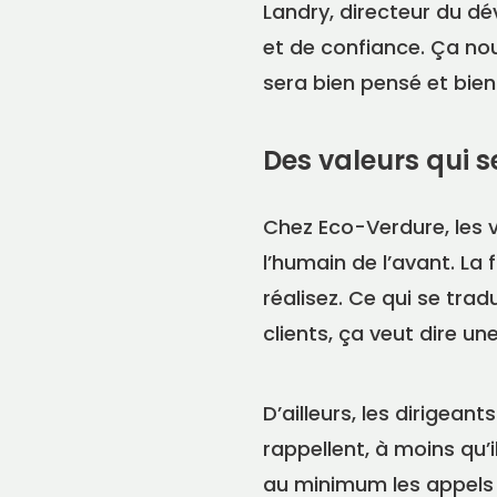
Landry, directeur du dé
et de confiance. Ça no
sera bien pensé et bien 
Des valeurs qui se
Chez Eco-Verdure, les v
l’humain de l’avant. La 
réalisez. Ce qui se tra
clients, ça veut dire u
D’ailleurs, les dirigean
rappellent, à moins qu’i
au minimum les appels 