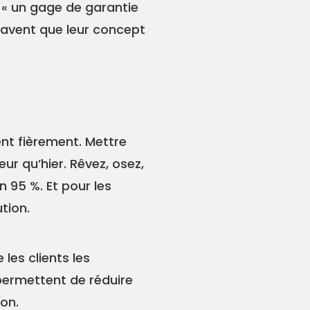
: « un gage de garantie
savent que leur concept
nt fièrement. Mettre
eur qu’hier. Rêvez, osez,
n 95 %. Et pour les
tion.
 les clients les
é permettent de réduire
on.