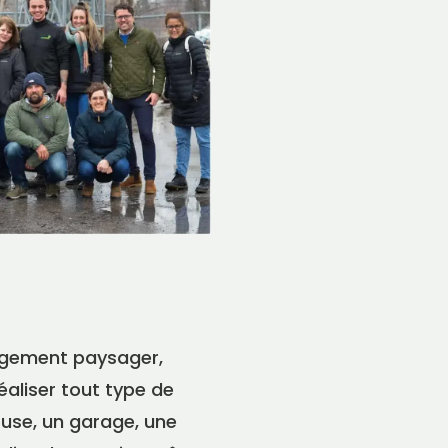
nagement paysager,
éaliser tout type de
use, un garage, une