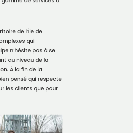
la gamme de services à
toire de l’Île de
complexes qui
ipe n’hésite pas à se
ant au niveau de la
n. À la fin de la
 bien pensé qui respecte
ur les clients que pour