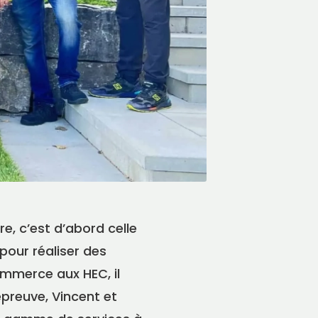
re, c’est d’abord celle
our réaliser des
ommerce aux HEC, il
épreuve, Vincent et