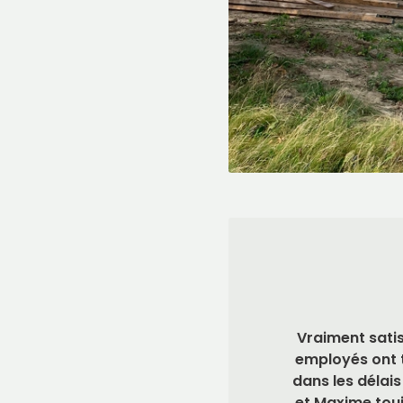
Vraiment satis
employés ont t
dans les délai
et Maxime toujo