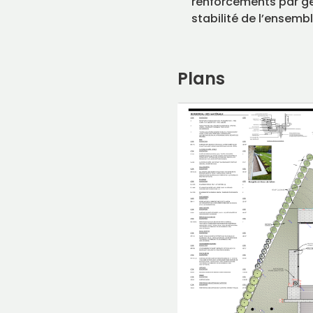
renforcements par géo
stabilité de l’ensembl
Plans