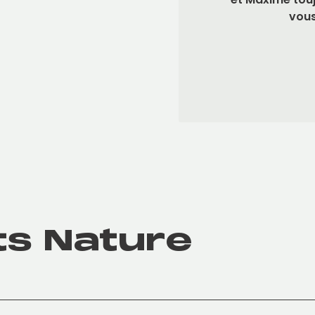
vous
ts Nature