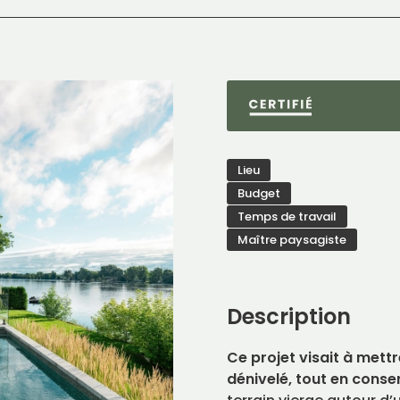
Lieu
Budget
Temps de travail
Maître paysagiste
Description
Ce projet visait à mettr
dénivelé, tout en conser