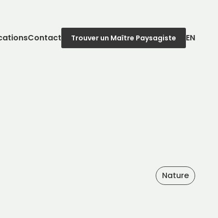
cations
Contact
EN
Trouver un Maître Paysagiste
Nature