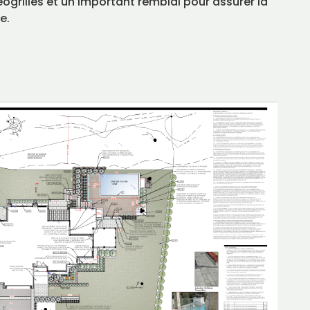
grilles et un important remblai pour assurer la
e.