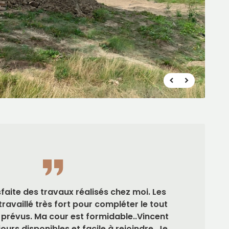
faite des travaux réalisés chez moi. Les
ravaillé très fort pour compléter le tout
s prévus. Ma cour est formidable..Vincent
urs disponibles et facile à rejoindre. Je