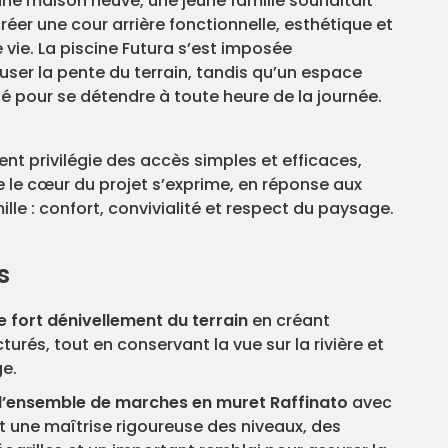
’une maison neuve, une jeune famille souhaitait
créer une cour arrière fonctionnelle, esthétique et
vie. La piscine Futura s’est imposée
ser la pente du terrain, tandis qu’un espace
pour se détendre à toute heure de la journée.
t privilégie des accès simples et efficaces,
ue le cœur du projet s’exprime, en réponse aux
ille : confort, convivialité et respect du paysage.
s
 fort dénivellement du terrain
en créant
cturés, tout en conservant la vue sur la rivière et
e.
et l’ensemble de marches en muret Raffinato
avec
t une maîtrise rigoureuse des niveaux, des