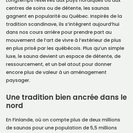
Longtemps réservés aux pays nordiques ou aux
centres de soins ou de détente, les saunas
gagnent en popularité au Québec. Inspirés de la
tradition scandinave, ils s’intègrent aujourd’hui
dans nos cours arrière pour prendre part au
mouvement de l’art de vivre à l’extérieur de plus
FR
|
EN
en plus prisé par les québécois. Plus qu’un simple
Find a Maître Paysagiste
luxe, le sauna devient un espace de détente, de
ressourcement, et un bel atout pour donner
encore plus de valeur à un aménagement
paysager.
Une tradition bien ancrée dans le
nord
En Finlande, où on compte plus de deux millions
de saunas pour une population de 5,5 millions