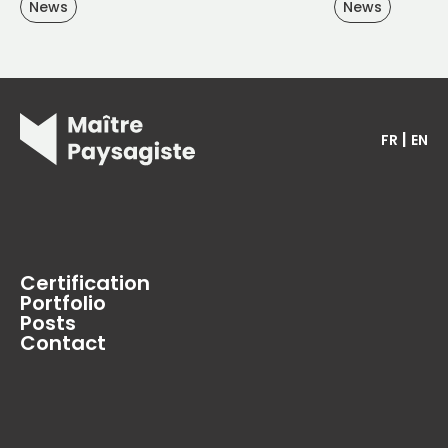
News
News
|
FR
EN
Certification
Portfolio
Posts
Contact