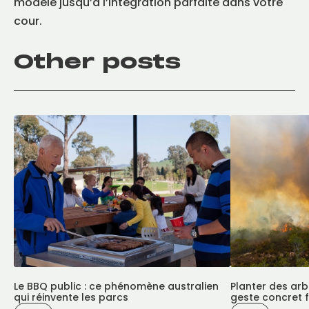
modèle jusqu’à l’intégration parfaite dans votre
cour.
Other posts
Le BBQ public : ce phénomène australien
Planter des arb
qui réinvente les parcs
geste concret f